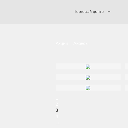
Торговый центр
Акции
Анонсы
1
2
3
4
→