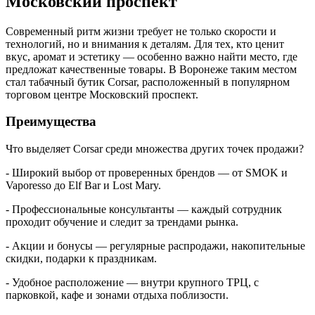
Московский проспект
Современный ритм жизни требует не только скорости и
технологий, но и внимания к деталям. Для тех, кто ценит
вкус, аромат и эстетику — особенно важно найти место, где
предложат качественные товары. В Воронеже таким местом
стал табачный бутик Corsar, расположенный в популярном
торговом центре Московский проспект.
Преимущества
Что выделяет Corsar среди множества других точек продажи?
- Широкий выбор от проверенных брендов — от SMOK и
Vaporesso до Elf Bar и Lost Mary.
- Профессиональные консультанты — каждый сотрудник
проходит обучение и следит за трендами рынка.
- Акции и бонусы — регулярные распродажи, накопительные
скидки, подарки к праздникам.
- Удобное расположение — внутри крупного ТРЦ, с
парковкой, кафе и зонами отдыха поблизости.