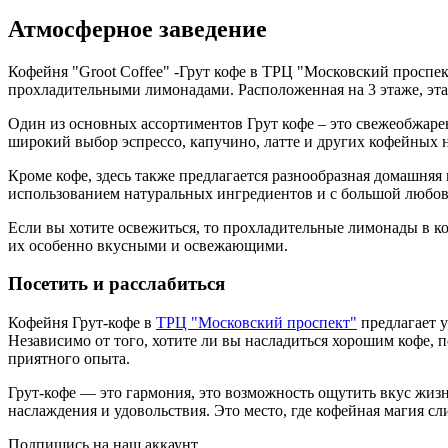
Атмосферное заведение
Кофейня "Groot Coffee" -Грут кофе в ТРЦ "Московский проспе
прохладительными лимонадами. Расположенная на 3 этаже, эта
Один из основных ассортиментов Грут кофе – это свежеобжаре
широкий выбор эспрессо, капучино, латте и других кофейных 
Кроме кофе, здесь также предлагается разнообразная домашня
использованием натуральных ингредиентов и с большой любов
Если вы хотите освежиться, то прохладительные лимонады в к
их особенно вкусными и освежающими.
Посетить и расслабиться
Кофейня Грут-кофе в
ТРЦ "Московский проспект"
предлагает у
Независимо от того, хотите ли вы насладиться хорошим кофе,
приятного опыта.
Грут-кофе — это гармония, это возможность ощутить вкус жизн
наслаждения и удовольствия. Это место, где кофейная магия с
Подпишись на наш аккаунт