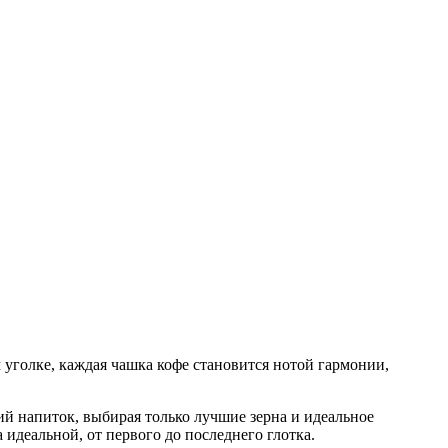
м уголке, каждая чашка кофе становится нотой гармонии,
ий напиток, выбирая только лучшие зерна и идеальное
идеальной, от первого до последнего глотка.