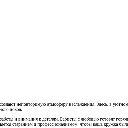
сы создают неповторимую атмосферу наслаждения. Здесь, в уютно
ого покоя.
 заботы и внимания к деталям. Баристы с любовью готовят горяч
яется старанием и профессионализмом, чтобы ваша кружка была 