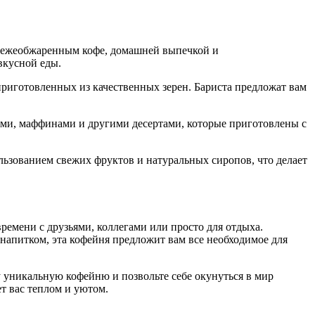
 свежеобжаренным кофе, домашней выпечкой и
вкусной еды.
приготовленных из качественных зерен. Бариста предложат вам
ами, маффинами и другими десертами, которые приготовлены с
льзованием свежих фруктов и натуральных сиропов, что делает
емени с друзьями, коллегами или просто для отдыха.
напитком, эта кофейня предложит вам все необходимое для
у уникальную кофейню и позвольте себе окунуться в мир
т вас теплом и уютом.