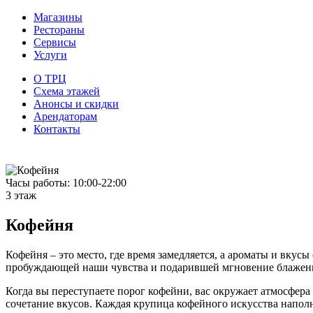
Магазины
Рестораны
Сервисы
Услуги
О ТРЦ
Схема этажей
Анонсы и скидки
Арендаторам
Контакты
Часы работы: 10:00-22:00
3 этаж
Кофейня
Кофейня – это место, где время замедляется, а ароматы и вку
пробуждающей наши чувства и подарившей мгновение блаженн
Когда вы переступаете порог кофейни, вас окружает атмосфера
сочетание вкусов. Каждая крупица кофейного искусства наполн