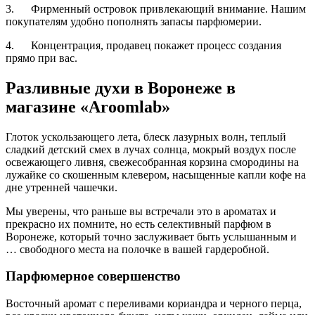
3. Фирменный островок привлекающий внимание. Нашим
покупателям удобно пополнять запасы парфюмерии.
4. Концентрация, продавец покажет процесс создания
прямо при вас.
Разливные духи в Воронеже в
магазине «Aroomlab»
Глоток ускользающего лета, блеск лазурных волн, теплый
сладкий детский смех в лучах солнца, мокрый воздух после
освежающего ливня, свежесобранная корзина смородины на
лужайке со скошенным клевером, насыщенные капли кофе на
дне утренней чашечки.
Мы уверены, что раньше вы встречали это в ароматах и
прекрасно их помните, но есть селективный парфюм в
Воронеже, который точно заслуживает быть услышанным и
… свободного места на полочке в вашей гардеробной.
Парфюмерное совершенство
Восточный аромат с переливами кориандра и черного перца,