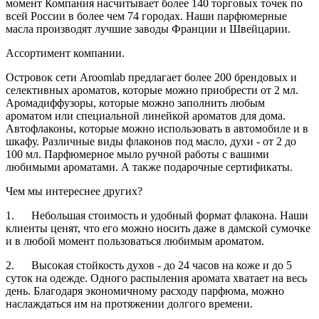
момент Компания насчитывает более 140 торговых точек по
всей России в более чем 74 городах. Наши парфюмерные
масла производят лучшие заводы Франции и Швейцарии.
Ассортимент компании.
Островок сети Aroomlab предлагает более 200 брендовых и
селективных ароматов, которые можно приобрести от 2 мл.
Аромадиффузоры, которые можно заполнить любым
ароматом или специальной линейкой ароматов для дома.
Автофлаконы, которые можно использовать в автомобиле и в
шкафу. Различные виды флаконов под масло, духи - от 2 до
100 мл. Парфюмерное мыло ручной работы с вашими
любимыми ароматами. А также подарочные сертификаты.
Чем мы интереснее других?
1. Небольшая стоимость и удобный формат флакона. Наши
клиенты ценят, что его можно носить даже в дамской сумочке
и в любой момент пользоваться любимым ароматом.
2. Высокая стойкость духов - до 24 часов на коже и до 5
суток на одежде. Одного распыления аромата хватает на весь
день. Благодаря экономичному расходу парфюма, можно
наслаждаться им на протяжении долгого времени.